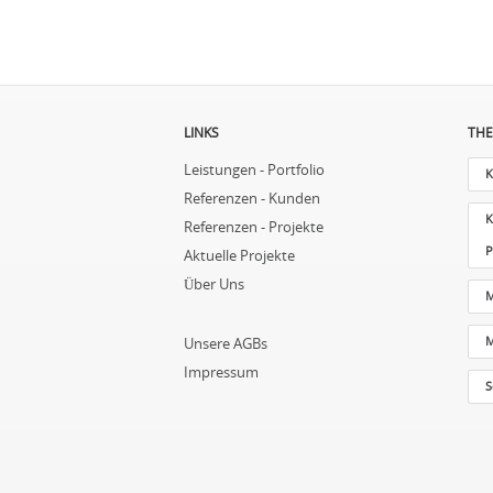
LINKS
THE
Leistungen - Portfolio
K
Referenzen - Kunden
K
Referenzen - Projekte
P
Aktuelle Projekte
Über Uns
M
M
Unsere AGBs
Impressum
S