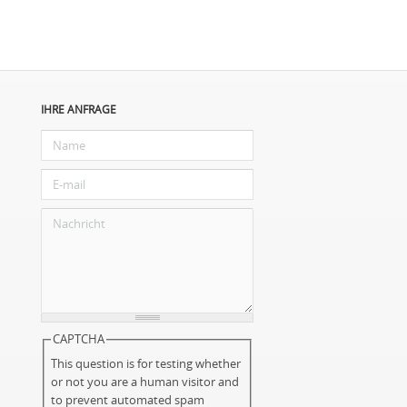
IHRE ANFRAGE
CAPTCHA
This question is for testing whether
or not you are a human visitor and
to prevent automated spam