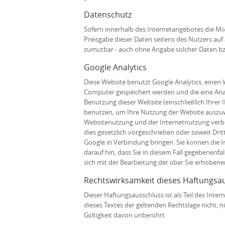
Datenschutz
Sofern innerhalb des Internetangebotes die Mögl
Preisgabe dieser Daten seitens des Nutzers auf 
zumutbar - auch ohne Angabe solcher Daten bz
Google Analytics
Diese Website benutzt Google Analytics, einen 
Computer gespeichert werden und die eine Anal
Benutzung dieser Website (einschließlich Ihrer
benutzen, um Ihre Nutzung der Website auszuw
Websitenutzung und der Internetnutzung verbun
dies gesetzlich vorgeschrieben oder soweit Dri
Google in Verbindung bringen. Sie können die I
darauf hin, dass Sie in diesem Fall gegebenenfa
sich mit der Bearbeitung der über Sie erhobe
Rechtswirksamkeit dieses Haftungsa
Dieser Haftungsausschluss ist als Teil des Int
dieses Textes der geltenden Rechtslage nicht, n
Gültigkeit davon unberührt.