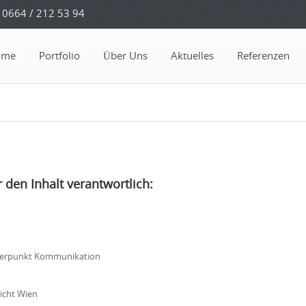
0664 / 212 53 94
ome
Portfolio
Über Uns
Aktuelles
Referenzen
 den Inhalt verantwortlich:
werpunkt Kommunikation
icht Wien