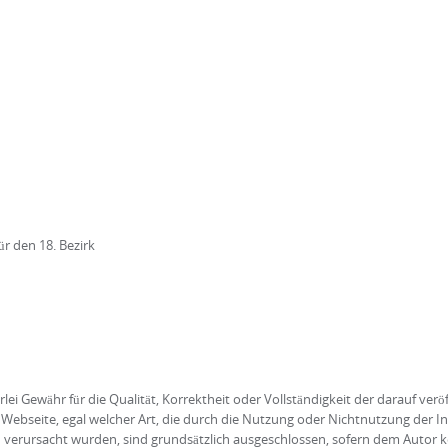
r den 18. Bezirk
ei Gewähr für die Qualität, Korrektheit oder Vollständigkeit der darauf verö
Webseite, egal welcher Art, die durch die Nutzung oder Nichtnutzung der 
 verursacht wurden, sind grundsätzlich ausgeschlossen, sofern dem Autor ke