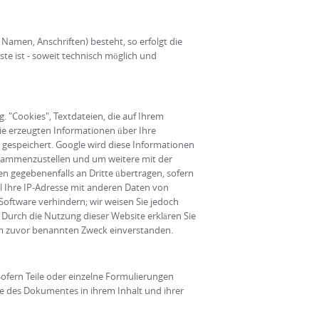
Namen, Anschriften) besteht, so erfolgt die
ste ist - soweit technisch möglich und
. "Cookies", Textdateien, die auf Ihrem
ie erzeugten Informationen über Ihre
t gespeichert. Google wird diese Informationen
usammenzustellen und um weitere mit der
 gegebenenfalls an Dritte übertragen, sofern
ll Ihre IP‐Adresse mit anderen Daten von
Software verhindern; wir weisen Sie jedoch
. Durch die Nutzung dieser Website erklären Sie
em zuvor benannten Zweck einverstanden.
Sofern Teile oder einzelne Formulierungen
ile des Dokumentes in ihrem Inhalt und ihrer