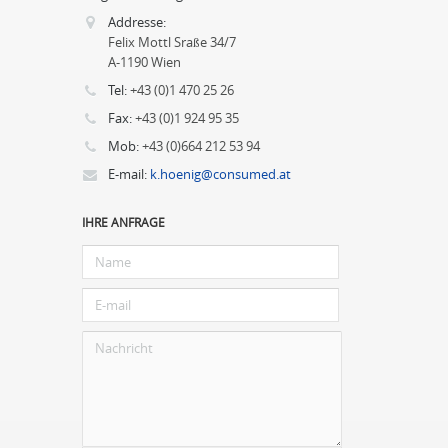
Addresse:
Felix Mottl Sraße 34/7
A-1190 Wien
Tel:
+43 (0)1 470 25 26
Fax:
+43 (0)1 924 95 35
Mob:
+43 (0)664 212 53 94
E-mail:
k.hoenig@consumed.at
IHRE ANFRAGE