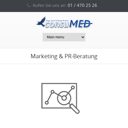
01 / 470 25 26
Rufen Sie uns an:
0664 / 212 53 94
oder
Marketing & PR-Beratung