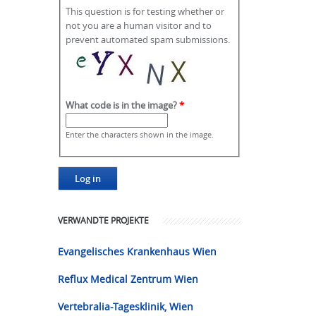
This question is for testing whether or
not you are a human visitor and to
prevent automated spam submissions.
What code is in the image?
*
Enter the characters shown in the image.
VERWANDTE PROJEKTE
Evangelisches Krankenhaus Wien
Reflux Medical Zentrum Wien
Vertebralia-Tagesklinik, Wien