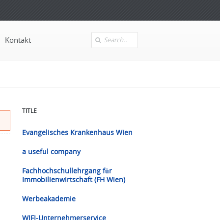
Kontakt
Search
TITLE
Evangelisches Krankenhaus Wien
a useful company
Fachhochschullehrgang für
Immobilienwirtschaft (FH Wien)
Werbeakademie
WIFI-Unternehmerservice