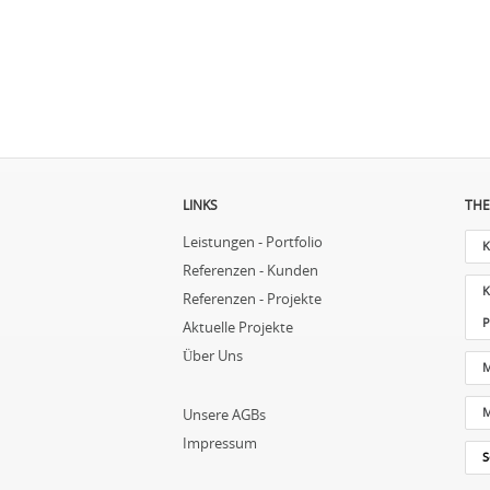
LINKS
THE
Leistungen - Portfolio
K
Referenzen - Kunden
K
Referenzen - Projekte
P
Aktuelle Projekte
Über Uns
M
M
Unsere AGBs
Impressum
S