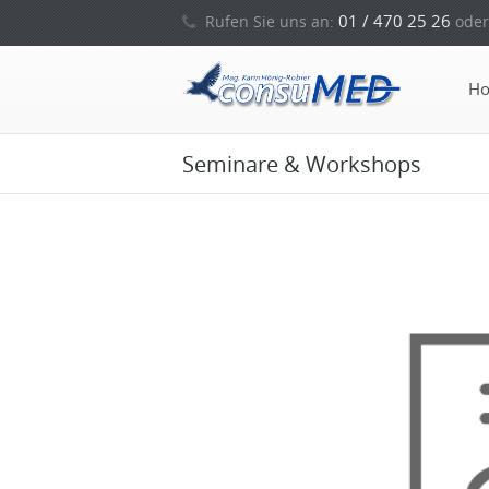
01 / 470 25 26
Rufen Sie uns an:
oder
H
Seminare & Workshops