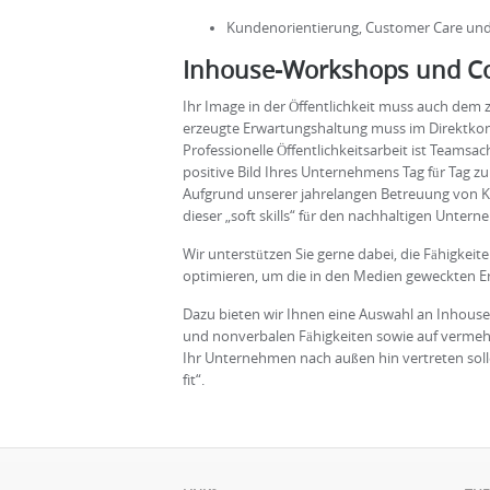
Kundenorientierung, Customer Care und
Inhouse-Workshops und C
Ihr Image in der Öffentlichkeit muss auch dem
erzeugte Erwartungshaltung muss im Direktkont
Professionelle Öffentlichkeitsarbeit ist Teams
positive Bild Ihres Unternehmens Tag für Tag zu 
Aufgrund unserer jahrelangen Betreuung von 
dieser „soft skills“ für den nachhaltigen Unter
Wir unterstützen Sie gerne dabei, die Fähigke
optimieren, um die in den Medien geweckten Er
Dazu bieten wir Ihnen eine Auswahl an Inhouse
und nonverbalen Fähigkeiten sowie auf vermehrt
Ihr Unternehmen nach außen hin vertreten sol
fit“.