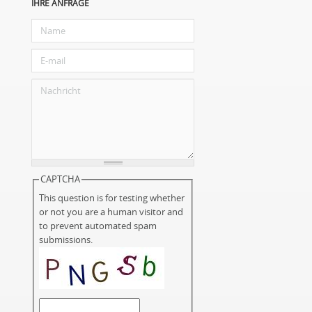
IHRE ANFRAGE
CAPTCHA
This question is for testing whether
or not you are a human visitor and
to prevent automated spam
submissions.