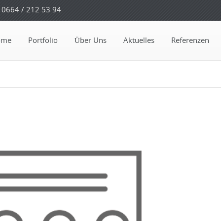
0664 / 212 53 94
ome
Portfolio
Über Uns
Aktuelles
Referenzen