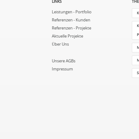
LINKS
THE
Leistungen - Portfolio
K
Referenzen - Kunden
K
Referenzen - Projekte
P
Aktuelle Projekte
Über Uns
M
M
Unsere AGBs
Impressum
S