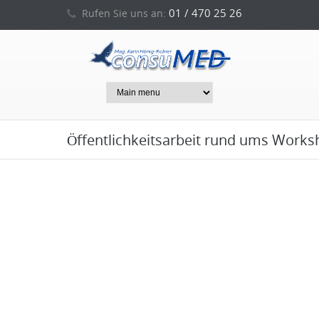
01 / 470 25 26
Rufen Sie uns an:
0664 / 212 53 94
oder
Öffentlichkeitsarbeit rund ums Worksh