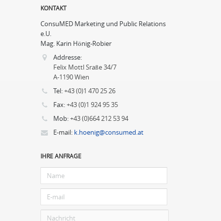
KONTAKT
ConsuMED Marketing und Public Relations
e.U.
Mag. Karin Hönig-Robier
Addresse:
Felix Mottl Sraße 34/7
A-1190 Wien
Tel:
+43 (0)1 470 25 26
Fax:
+43 (0)1 924 95 35
Mob:
+43 (0)664 212 53 94
E-mail:
k.hoenig@consumed.at
IHRE ANFRAGE