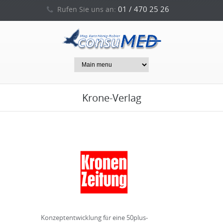
01 / 470 25 26
Rufen Sie uns an:
0664 / 212 53 94
oder
Krone-Verlag
Konzeptentwicklung für eine 50plus-