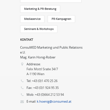
Marketing & PR-Beratung
Mediaservice
PR-Kampagnen
Seminare & Workshops
KONTAKT
ConsuMED Marketing und Public Relations
e.U.
Mag. Karin Hönig-Robier
Addresse:
Felix Mottl Sraße 34/7
A-1190 Wien
Tel:
+43 (0)1 470 25 26
Fax:
+43 (0)1 924 95 35
Mob:
+43 (0)664 212 53 94
E-mail:
k.hoenig@consumed.at