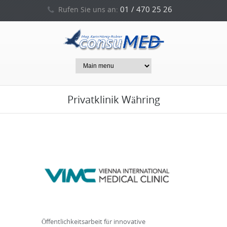
01 / 470 25 26
Rufen Sie uns an:
0664 / 212 53 94
oder
Privatklinik Währing
Öffentlichkeitsarbeit für innovative