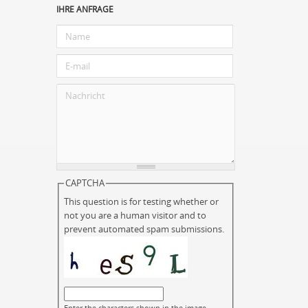
IHRE ANFRAGE
CAPTCHA
This question is for testing whether or
not you are a human visitor and to
prevent automated spam submissions.
Enter the characters shown in the image.