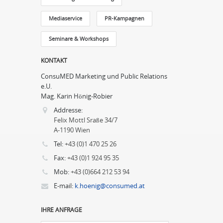
Mediaservice
PR-Kampagnen
Seminare & Workshops
KONTAKT
ConsuMED Marketing und Public Relations
e.U.
Mag. Karin Hönig-Robier
Addresse:
Felix Mottl Sraße 34/7
A-1190 Wien
Tel:
+43 (0)1 470 25 26
Fax:
+43 (0)1 924 95 35
Mob:
+43 (0)664 212 53 94
E-mail:
k.hoenig@consumed.at
IHRE ANFRAGE