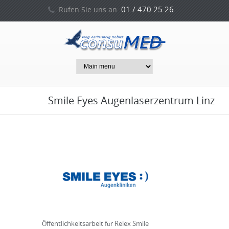
01 / 470 25 26
Rufen Sie uns an:
0664 / 212 53 94
oder
Smile Eyes Augenlaserzentrum Linz
Öffentlichkeitsarbeit für Relex Smile