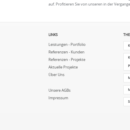
auf. Profitieren Sie von unseren in der Verga
LINKS
THE
Leistungen - Portfolio
K
Referenzen - Kunden
K
Referenzen - Projekte
P
Aktuelle Projekte
Über Uns
M
M
Unsere AGBs
Impressum
S