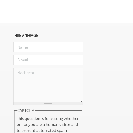
IHRE ANFRAGE
CAPTCHA
This question is for testing whether
or not you are a human visitor and
to prevent automated spam