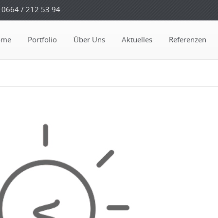
0664 / 212 53 94
ome
Portfolio
Über Uns
Aktuelles
Referenzen