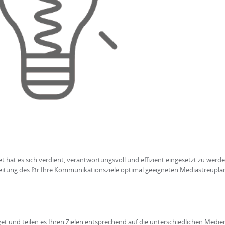
t hat es sich verdient, verantwortungsvoll und effizient eingesetzt zu werde
beitung des für Ihre Kommunikationsziele optimal geeigneten Mediastreupla
et und teilen es Ihren Zielen entsprechend auf die unterschiedlichen Medie