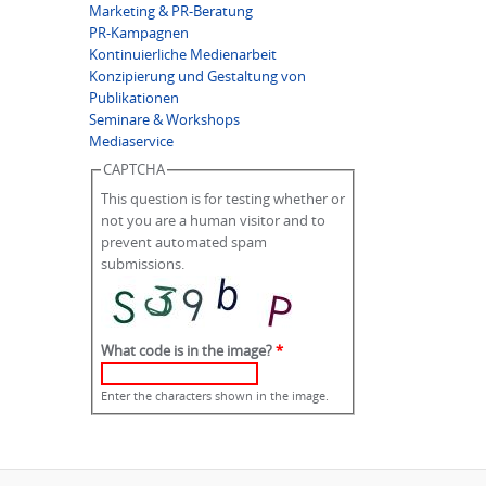
Marketing & PR-Beratung
PR-Kampagnen
Kontinuierliche Medienarbeit
Konzipierung und Gestaltung von
Publikationen
Seminare & Workshops
Mediaservice
CAPTCHA
This question is for testing whether or
not you are a human visitor and to
prevent automated spam
submissions.
What code is in the image?
*
Enter the characters shown in the image.