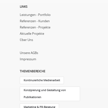
LINKS
Leistungen - Portfolio
Referenzen - Kunden
Referenzen - Projekte
Aktuelle Projekte
Über Uns
Unsere AGBs
Impressum
THEMENBEREICHE
Kontinuierliche Medienarbeit
Konzipierung und Gestaltung von
Publikationen
Marketing & PR-Beratung