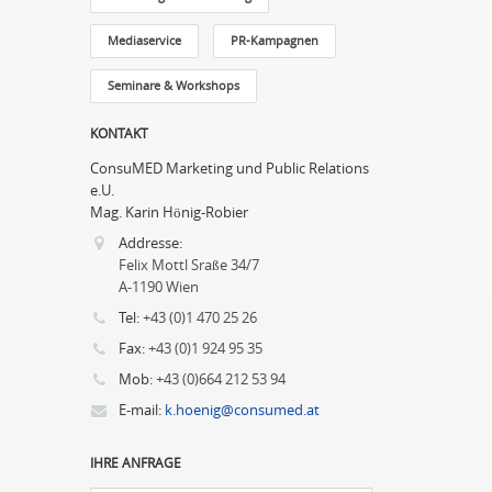
Mediaservice
PR-Kampagnen
Seminare & Workshops
KONTAKT
ConsuMED Marketing und Public Relations
e.U.
Mag. Karin Hönig-Robier
Addresse:
Felix Mottl Sraße 34/7
A-1190 Wien
Tel:
+43 (0)1 470 25 26
Fax:
+43 (0)1 924 95 35
Mob:
+43 (0)664 212 53 94
E-mail:
k.hoenig@consumed.at
IHRE ANFRAGE