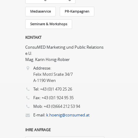
Mediaservice
PR-Kampagnen
Seminare & Workshops
KONTAKT
ConsuMED Marketing und Public Relations
e.U.
Mag. Karin Hönig-Robier
Addresse:
Felix Mottl Sraße 34/7
A-1190 Wien
Tel:
+43 (0)1 470 25 26
Fax:
+43 (0)1 924 95 35
Mob:
+43 (0)664 212 53 94
E-mail:
k.hoenig@consumed.at
IHRE ANFRAGE