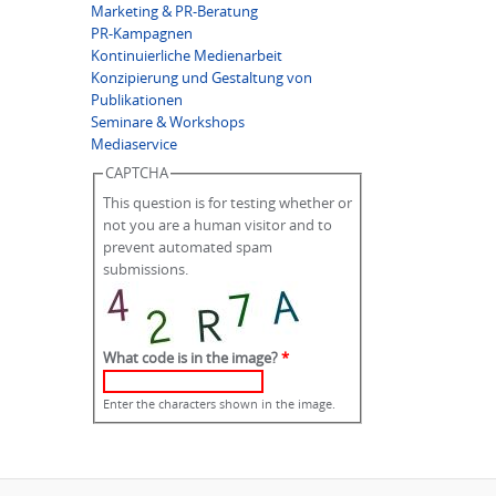
Marketing & PR-Beratung
PR-Kampagnen
Kontinuierliche Medienarbeit
Konzipierung und Gestaltung von
Publikationen
Seminare & Workshops
Mediaservice
CAPTCHA
This question is for testing whether or
not you are a human visitor and to
prevent automated spam
submissions.
What code is in the image?
*
Enter the characters shown in the image.