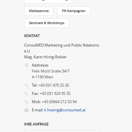
Mediaservice
PR-Kampagnen
Seminare & Workshops
KONTAKT
ConsuMED Marketing und Public Relations
e.U.
Mag. Karin Hönig-Robier
Addresse:
Felix Mottl Sraße 34/7
A-1190 Wien
Tel:
+43 (0)1 470 25 26
Fax:
+43 (0)1 924 95 35
Mob:
+43 (0)664 212 53 94
E-mail:
k.hoenig@consumed.at
IHRE ANFRAGE