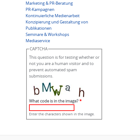
Marketing & PR-Beratung
PR-Kampagnen
Kontinuierliche Medienarbeit
Konzipierung und Gestaltung von
Publikationen
Seminare & Workshops
Mediaservice
CAPTCHA
This question is for testing whether or
not you are a human visitor and to
prevent automated spam
submissions.
What code is in the image?
*
Enter the characters shown in the image.