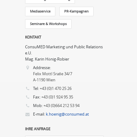
Mediaservice
PR-Kampagnen
Seminare & Workshops
KONTAKT
ConsuMED Marketing und Public Relations
e.U.
Mag. Karin Hönig-Robier
Addresse:
Felix Mottl Sraße 34/7
A-1190 Wien
Tel:
+43 (0)1 470 25 26
Fax:
+43 (0)1 924 95 35
Mob:
+43 (0)664 212 53 94
E-mail:
k.hoenig@consumed.at
IHRE ANFRAGE