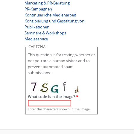
Marketing & PR-Beratung
PR-Kampagnen
Kontinuierliche Medienarbeit
Konzipierung und Gestaltung von
Publikationen
Seminare & Workshops
Mediaservice
CAPTCHA
This question is for testing whether or
not you are a human visitor and to
prevent automated spam
submissions.
What code is in the image?
*
Enter the characters shown in the image.